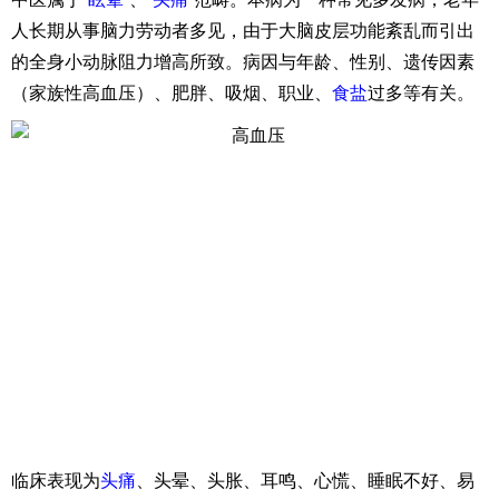
人长期从事脑力劳动者多见，由于大脑皮层功能紊乱而引出
的全身小动脉阻力增高所致。病因与年龄、性别、遗传因素
（家族性高血压）、肥胖、吸烟、职业、
食盐
过多等有关。
临床表现为
头痛
、头晕、头胀、耳鸣、心慌、睡眠不好、易