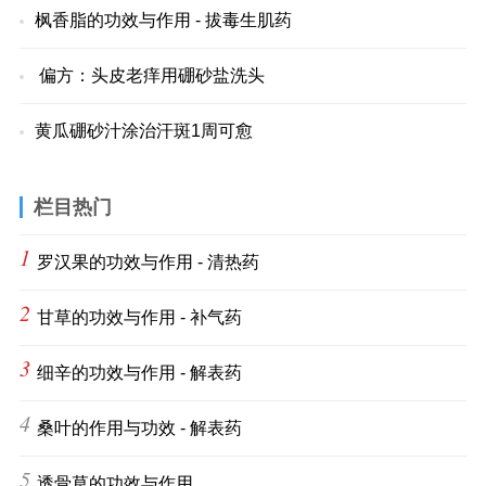
枫香脂的功效与作用 - 拔毒生肌药
偏方：头皮老痒用硼砂盐洗头
黄瓜硼砂汁涂治汗斑1周可愈
栏目热门
1
罗汉果的功效与作用 - 清热药
2
甘草的功效与作用 - 补气药
3
细辛的功效与作用 - 解表药
4
桑叶的作用与功效 - 解表药
5
透骨草的功效与作用