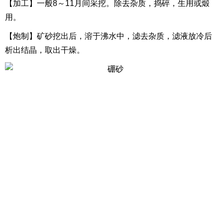
【加工】一般8～11月间采挖。除去杂质，捣碎，生用或煅
用。
【炮制】矿砂挖出后，溶于沸水中，滤去杂质，滤液放冷后
析出结晶，取出干燥。