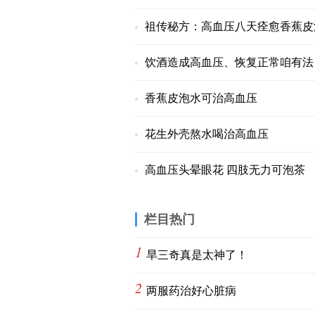
祖传秘方：高血压八天痊愈香蕉皮
饮酒造成高血压、恢复正常咱有法
香蕉皮泡水可治高血压
花生外壳熬水喝治高血压
高血压头晕眼花 四肢无力可泡茶
栏目热门
1
旱三奇真是太神了！
2
两服药治好心脏病