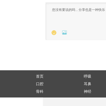


首页
呼吸
口腔
耳鼻
骨科
神经