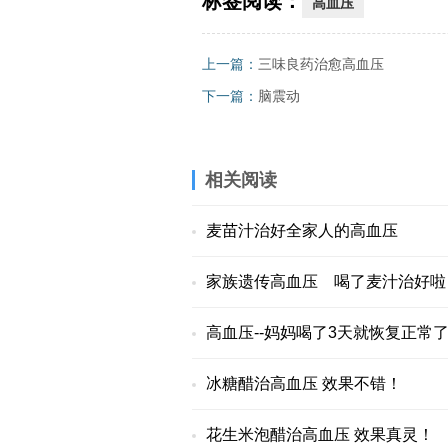
标签阅读：
高血压
上一篇：
三味良药治愈高血压
下一篇：
脑震动
相关阅读
麦苗汁治好全家人的高血压
家族遗传高血压 喝了麦汁治好啦
高血压--妈妈喝了3天就恢复正常
冰糖醋治高血压 效果不错！
花生米泡醋治高血压 效果真灵！