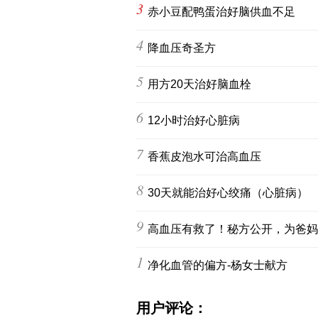
3
赤小豆配鸭蛋治好脑供血不足
4
降血压奇圣方
5
用方20天治好脑血栓
6
12小时治好心脏病
7
香蕉皮泡水可治高血压
8
30天就能治好心绞痛（心脏病）
9
高血压有救了！秘方公开，为爸妈
10
净化血管的偏方-杨女士献方
用户评论：