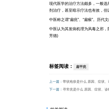
现代医学的治疗方法颇多，一般选
剂治疗，甚至暗示疗法也有效，但
中医称之谓“扁疣”、“扁瘊”。历代
中医认为其发病机理为风毒之邪，
芳德)
标签阅读：
扁平疣
上一篇：
带状疱疹是什么 原因、症状、
下一篇：
寻常疣是什么 原因、症状、诊