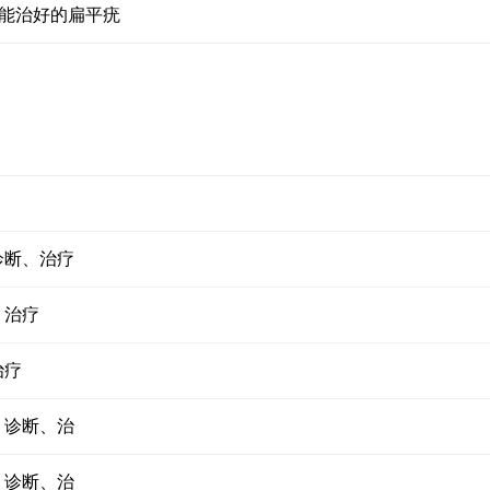
能治好的扁平疣
诊断、治疗
、治疗
治疗
、诊断、治
、诊断、治