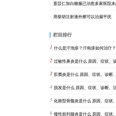
薏苡仁加白糖服已治愈多家医院未
用柴胡注射液外擦可以治扁平疣
栏目排行
1
什么是汗泡疹？汗疱疹如何治疗？
2
过敏性鼻炎是什么 原因、症状、
3
肛窦炎是什么 原因、症状、诊断
4
脱发是什么 原因、症状、诊断、
5
化脓型骨髓炎是什么 原因、症状
6
慢性前列腺炎是什么 原因、症状