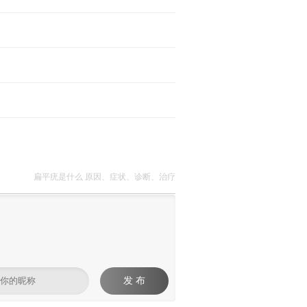
扁平疣是什么 原因、症状、诊断、治疗
发 布